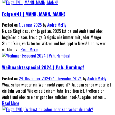
Folge #41 | MANN, MANN, MANN!
Posted on
1. Januar 2025
by
André McFly
Na, so fängt das Jahr ja gut an. 2025 ist da und André und Alex
begießen dieses freudige Ereignis wie immer mit jeder Menge
Stumpfsinn, verkaterten Witzen und bekloppten News! Und es war
wirklich v...
Read More
Weihnachtsspecial 2024 | Pah, Humbug!
Posted on
24. Dezember 2024
24. Dezember 2024
by
André McFly
Wow, schon wieder ein Weihnachtsspecial? Ja, denn schon wieder ist
ein Jahr vorbei! Wie es seit einem Jahr Tradition ist, treffen sich
André und Alex zu einer ganz besinnlichen Insel-Ausgabe, setzen ...
Read More