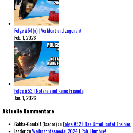
Folge #54(a) | Verklont und zugenäht
Feb. 1, 2026
Folge #53 | Notare sind keine Freunde
Jan. 1, 2026
Aktuelle Kommentare
Gabba-Gandalf (Isador)
zu
Folge #52 | Das Urteil lautet Freibier
Isador
zu
Weihnachtsspecial 2024 | Pah, Humbug!