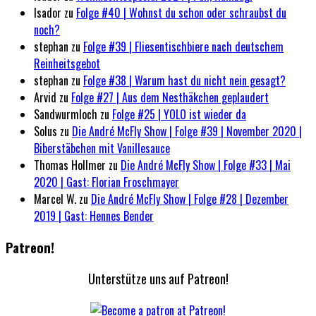
Isador
zu
Folge #40 | Wohnst du schon oder schraubst du
noch?
stephan
zu
Folge #39 | Fliesentischbiere nach deutschem
Reinheitsgebot
stephan
zu
Folge #38 | Warum hast du nicht nein gesagt?
Arvid
zu
Folge #27 | Aus dem Nesthäkchen geplaudert
Sandwurmloch
zu
Folge #25 | YOLO ist wieder da
Solus
zu
Die André McFly Show | Folge #39 | November 2020 |
Biberstäbchen mit Vanillesauce
Thomas Hollmer
zu
Die André McFly Show | Folge #33 | Mai
2020 | Gast: Florian Froschmayer
Marcel W.
zu
Die André McFly Show | Folge #28 | Dezember
2019 | Gast: Hennes Bender
Patreon!
Unterstütze uns auf Patreon!