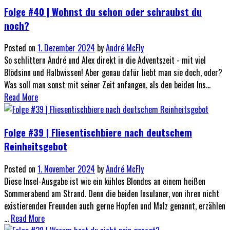
Folge #40 | Wohnst du schon oder schraubst du
noch?
Posted on
1. Dezember 2024
by
André McFly
So schlittern André und Alex direkt in die Adventszeit - mit viel
Blödsinn und Halbwissen! Aber genau dafür liebt man sie doch, oder?
Was soll man sonst mit seiner Zeit anfangen, als den beiden Ins...
Read More
Folge #39 | Fliesentischbiere nach deutschem
Reinheitsgebot
Posted on
1. November 2024
by
André McFly
Diese Insel-Ausgabe ist wie ein kühles Blondes an einem heißen
Sommerabend am Strand. Denn die beiden Insulaner, von ihren nicht
existierenden Freunden auch gerne Hopfen und Malz genannt, erzählen
...
Read More