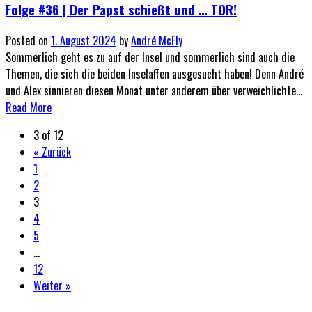
Folge #36 | Der Papst schießt und … TOR!
Posted on
1. August 2024
by
André McFly
Sommerlich geht es zu auf der Insel und sommerlich sind auch die
Themen, die sich die beiden Inselaffen ausgesucht haben! Denn André
und Alex sinnieren diesen Monat unter anderem über verweichlichte...
Read More
3 of 12
« Zurück
1
2
3
4
5
…
12
Weiter »