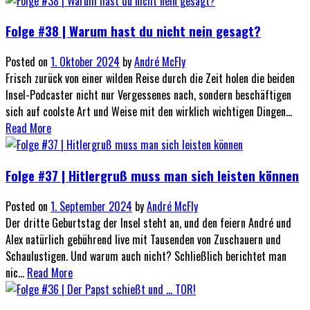
Folge #38 | Warum hast du nicht nein gesagt?
Posted on
1. Oktober 2024
by
André McFly
Frisch zurück von einer wilden Reise durch die Zeit holen die beiden
Insel-Podcaster nicht nur Vergessenes nach, sondern beschäftigen
sich auf coolste Art und Weise mit den wirklich wichtigen Dingen...
Read More
Folge #37 | Hitlergruß muss man sich leisten können
Posted on
1. September 2024
by
André McFly
Der dritte Geburtstag der Insel steht an, und den feiern André und
Alex natürlich gebührend live mit Tausenden von Zuschauern und
Schaulustigen. Und warum auch nicht? Schließlich berichtet man
nic...
Read More