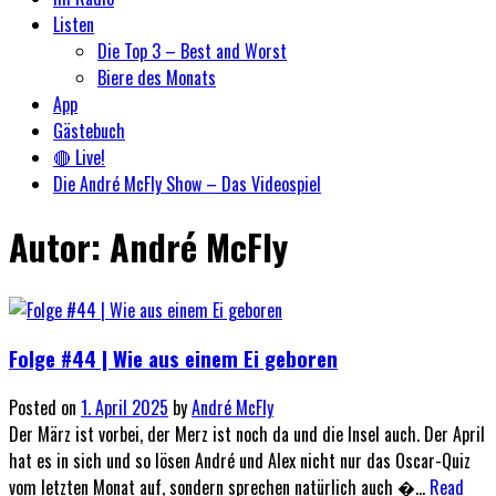
Listen
Die Top 3 – Best and Worst
Biere des Monats
App
Gästebuch
🔴 Live!
Die André McFly Show – Das Videospiel
Autor:
André McFly
Folge #44 | Wie aus einem Ei geboren
Posted on
1. April 2025
by
André McFly
Der März ist vorbei, der Merz ist noch da und die Insel auch. Der April
hat es in sich und so lösen André und Alex nicht nur das Oscar-Quiz
vom letzten Monat auf, sondern sprechen natürlich auch �...
Read