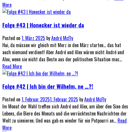
More
Folge #43 | Honecker ist wieder da
Posted on
1. März 2025
by
André McFly
Hui, da müssen wir gleich mit Merz in den März starten... das hat
auch niemand verdient! Aber André und Alex wären nicht André und
Alex, wenn sie nicht das Beste aus der politischen Situation mac...
Read More
Folge #42 | Ich bin der Wilhelm, ne …?!
Posted on
1. Februar 2025
1. Februar 2025
by
André McFly
Im Monat der Wahl treffen sich André und Alex, um über den Sinn des
Lebens, die Biere des Monats und die verrücktesten Nachrichten der
Welt zu sinnieren. Und was gab es wieder für ein Potpourri an...
Read
More