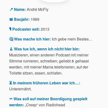
📍 Name:
André McFly
📅 Baujahr:
1989
🎙️ Podcaster seit:
2013
🤔 Was mache ich hier:
Ich gebe mein Bestes…
🎸 Was tue ich, wenn ich nicht hier bin:
Musizieren, einen anderen Podcast mit meiner
Stimme ruinieren, schreiben, geliebt & gehasst
werden, mit meiner Mama telefonieren, auf der
Toilette sitzen, essen, schlafen.
⏳ In meinem früheren Leben war ich…:
Unterernährt.
⚰️ Was soll auf meiner Beerdigung gespielt
werden:
„Creep“ von Radiohead