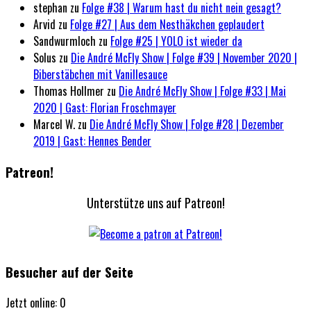
stephan
zu
Folge #38 | Warum hast du nicht nein gesagt?
Arvid
zu
Folge #27 | Aus dem Nesthäkchen geplaudert
Sandwurmloch
zu
Folge #25 | YOLO ist wieder da
Solus
zu
Die André McFly Show | Folge #39 | November 2020 |
Biberstäbchen mit Vanillesauce
Thomas Hollmer
zu
Die André McFly Show | Folge #33 | Mai
2020 | Gast: Florian Froschmayer
Marcel W.
zu
Die André McFly Show | Folge #28 | Dezember
2019 | Gast: Hennes Bender
Patreon!
Unterstütze uns auf Patreon!
Besucher auf der Seite
Jetzt online: 0