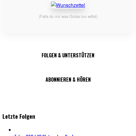
(Falls du mir was Gutes tun willst)
FOLGEN & UNTERSTÜTZEN
ABONNIEREN & HÖREN
Letzte Folgen