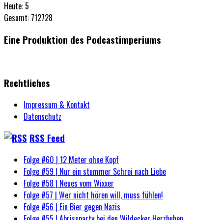
Heute: 5
Gesamt: 712728
Eine Produktion des Podcastimperiums
Rechtliches
Impressum & Kontakt
Datenschutz
RSS Feed
Folge #60 | 12 Meter ohne Kopf
Folge #59 | Nur ein stummer Schrei nach Liebe
Folge #58 | Neues vom Wixxer
Folge #57 | Wer nicht hören will, muss fühlen!
Folge #56 | Ein Bier gegen Nazis
Folge #55 | Abrissparty bei den Wildecker Herzbuben