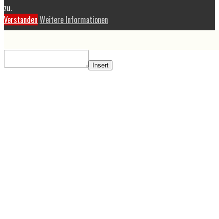
zu.
Verstanden
Weitere Informationen
Insert