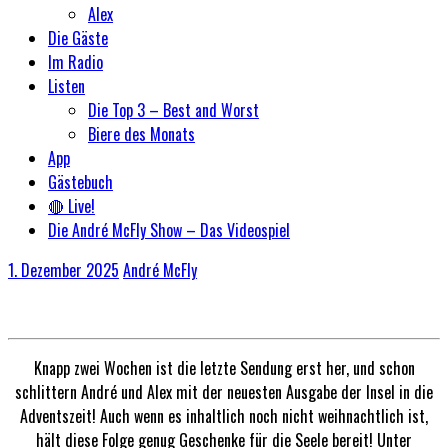
Alex
Die Gäste
Im Radio
Listen
Die Top 3 – Best and Worst
Biere des Monats
App
Gästebuch
🔴 Live!
Die André McFly Show – Das Videospiel
1. Dezember 2025
André McFly
Knapp zwei Wochen ist die letzte Sendung erst her, und schon
schlittern André und Alex mit der neuesten Ausgabe der Insel in die
Adventszeit! Auch wenn es inhaltlich noch nicht weihnachtlich ist,
hält diese Folge genug Geschenke für die Seele bereit! Unter