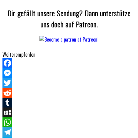
Dir gefällt unsere Sendung? Dann unterstütze
uns doch auf Patreon!
Weiterempfehlen:
Facebook
Messenger
Twitter
Reddit
Tumblr
MySpace
WhatsApp