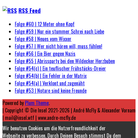
RSS Feed
Folge #60 | 12 Meter ohne Kopf
Folge #59 | Nur ein stummer Schrei nach Liebe
Folge #58 | Neues vom Wixxer
Folge #57 | Wer nicht hören will, muss fühlen!
Folge #56 | Ein Bier gegen Nazis
Folge #55 | Abrissparty bei den Wildecker Herzbuben
Folge #54(c) | Ein teuflischer Frühstücks-Dreier
Folge #54(b) | Ein Fehler in der Matrix
Folge #54(a) | Verklont und zugenäht
Folge #53 | Notare sind keine Freunde
Powered by
Plum Theme
.
| Copyright © Die Insel 2021-2026 | André McFly & Alexander Vornam
| mail@insel.wtf | www.andre-mcfly.de
Wir benutzen Cookies um die Nutzerfreundlichkeit der
Webseite zu verbessen. Durch Deinen Besuch stimmst Du dem