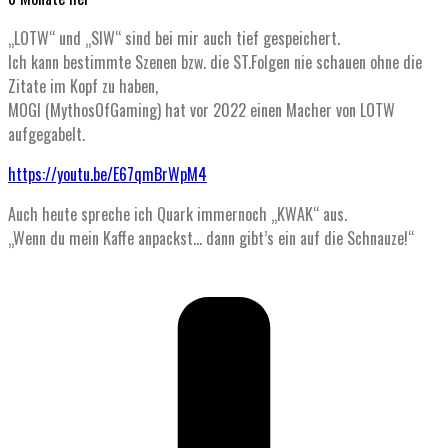
„LOTW“ und „SIW“ sind bei mir auch tief gespeichert.
Ich kann bestimmte Szenen bzw. die ST.Folgen nie schauen ohne die
Zitate im Kopf zu haben,
MOGI (MythosOfGaming) hat vor 2022 einen Macher von LOTW
aufgegabelt.
https://youtu.be/E67qmBrWpM4
Auch heute spreche ich Quark immernoch „KWAK“ aus.
„Wenn du mein Kaffe anpackst… dann gibt’s ein auf die Schnauze!“