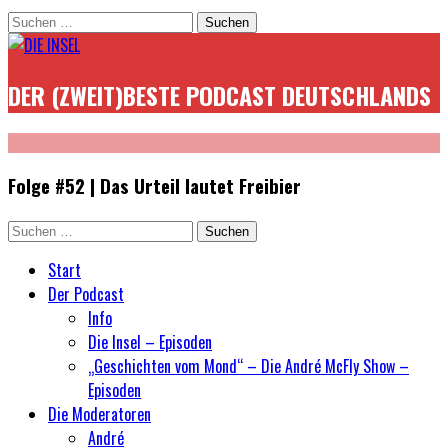
Suchen
nach:
DER (ZWEIT)BESTE PODCAST DEUTSCHLANDS
Folge #52 | Das Urteil lautet Freibier
Suchen
nach:
Start
Der Podcast
Info
Die Insel – Episoden
„Geschichten vom Mond“ – Die André McFly Show –
Episoden
Die Moderatoren
André