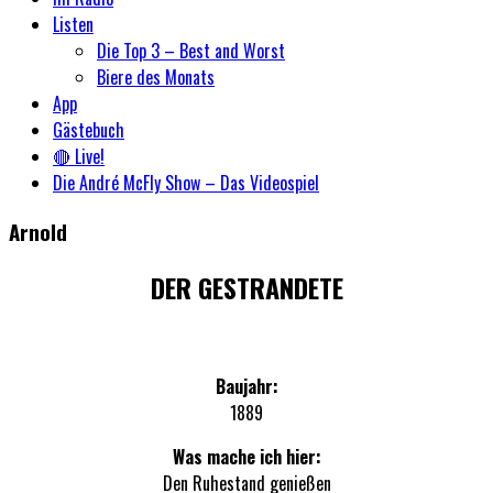
Listen
Die Top 3 – Best and Worst
Biere des Monats
App
Gästebuch
🔴 Live!
Die André McFly Show – Das Videospiel
Arnold
DER GESTRANDETE
Baujahr:
1889
Was mache ich hier:
Den Ruhestand genießen