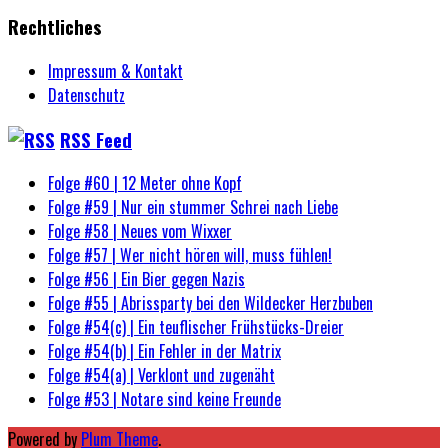
Rechtliches
Impressum & Kontakt
Datenschutz
RSS Feed
Folge #60 | 12 Meter ohne Kopf
Folge #59 | Nur ein stummer Schrei nach Liebe
Folge #58 | Neues vom Wixxer
Folge #57 | Wer nicht hören will, muss fühlen!
Folge #56 | Ein Bier gegen Nazis
Folge #55 | Abrissparty bei den Wildecker Herzbuben
Folge #54(c) | Ein teuflischer Frühstücks-Dreier
Folge #54(b) | Ein Fehler in der Matrix
Folge #54(a) | Verklont und zugenäht
Folge #53 | Notare sind keine Freunde
Powered by
Plum Theme
.