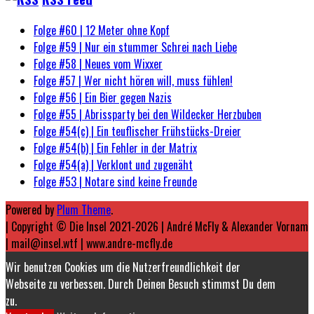
Folge #60 | 12 Meter ohne Kopf
Folge #59 | Nur ein stummer Schrei nach Liebe
Folge #58 | Neues vom Wixxer
Folge #57 | Wer nicht hören will, muss fühlen!
Folge #56 | Ein Bier gegen Nazis
Folge #55 | Abrissparty bei den Wildecker Herzbuben
Folge #54(c) | Ein teuflischer Frühstücks-Dreier
Folge #54(b) | Ein Fehler in der Matrix
Folge #54(a) | Verklont und zugenäht
Folge #53 | Notare sind keine Freunde
Powered by
Plum Theme
.
| Copyright © Die Insel 2021-2026 | André McFly & Alexander Vornam
| mail@insel.wtf | www.andre-mcfly.de
Wir benutzen Cookies um die Nutzerfreundlichkeit der
Webseite zu verbessen. Durch Deinen Besuch stimmst Du dem
zu.