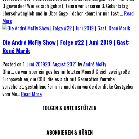
3 geworden! Wie es sich gehört, feiern wir unseren 3. Geburtstag
überschwänglich und in Überlänge - daher könnt ihr nun fast ...
Read
More
Die André McFly Show | Folge #22 | Juni 2019 | Gast:
René Marik
Posted on
1. Juni 2019
20. August 2021
by
André McFly
Oha ... da war aber einiges los im letzten Monat! Gleich zwei große
Europawahlen, die CDU, die es sich mit Generation Youtube
verscherzt, gestohlene Ferraris und dann wurde der dicke Gastgeber
vom Mo...
Read More
FOLGEN & UNTERSTÜTZEN
ABONNIEREN & HÖREN