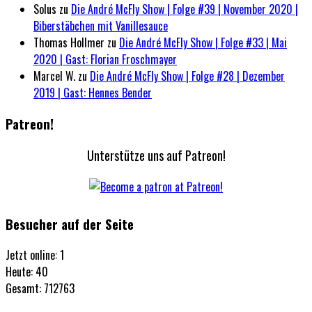
Solus
zu
Die André McFly Show | Folge #39 | November 2020 |
Biberstäbchen mit Vanillesauce
Thomas Hollmer
zu
Die André McFly Show | Folge #33 | Mai
2020 | Gast: Florian Froschmayer
Marcel W.
zu
Die André McFly Show | Folge #28 | Dezember
2019 | Gast: Hennes Bender
Patreon!
Unterstütze uns auf Patreon!
Besucher auf der Seite
Jetzt online: 1
Heute: 40
Gesamt: 712763