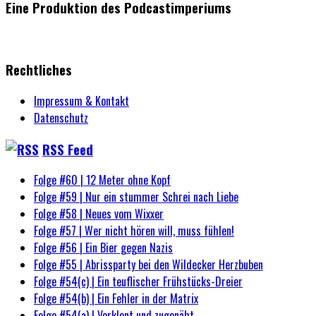
Eine Produktion des Podcastimperiums
Rechtliches
Impressum & Kontakt
Datenschutz
RSS Feed
Folge #60 | 12 Meter ohne Kopf
Folge #59 | Nur ein stummer Schrei nach Liebe
Folge #58 | Neues vom Wixxer
Folge #57 | Wer nicht hören will, muss fühlen!
Folge #56 | Ein Bier gegen Nazis
Folge #55 | Abrissparty bei den Wildecker Herzbuben
Folge #54(c) | Ein teuflischer Frühstücks-Dreier
Folge #54(b) | Ein Fehler in der Matrix
Folge #54(a) | Verklont und zugenäht