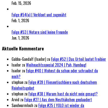
Feb. 15, 2026
Folge #54(a) | Verklont und zugenäht
Feb. 1, 2026
Folge #53 | Notare sind keine Freunde
Jan. 1, 2026
Aktuelle Kommentare
Gabba-Gandalf (Isador)
zu
Folge #52 | Das Urteil lautet Freibier
Isador
zu
Weihnachtsspecial 2024 | Pah, Humbug!
Isador
zu
Folge #40 | Wohnst du schon oder schraubst du
noch?
stephan
zu
Folge #39 | Fliesentischbiere nach deutschem
Reinheitsgebot
stephan
zu
Folge #38 | Warum hast du nicht nein gesagt?
Arvid
zu
Folge #27 | Aus dem Nesthäkchen geplaudert
Sandwurmloch
zu
Folge #25 | YOLO ist wieder da