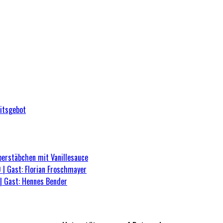
eitsgebot
berstäbchen mit Vanillesauce
 | Gast: Florian Froschmayer
| Gast: Hennes Bender