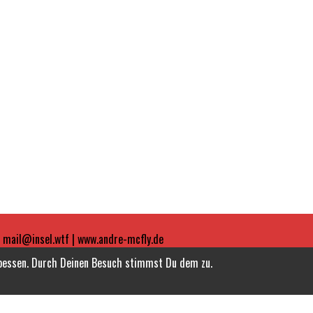
| mail@insel.wtf | www.andre-mcfly.de
rbessen. Durch Deinen Besuch stimmst Du dem zu.