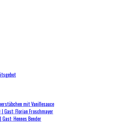
eitsgebot
berstäbchen mit Vanillesauce
 | Gast: Florian Froschmayer
| Gast: Hennes Bender