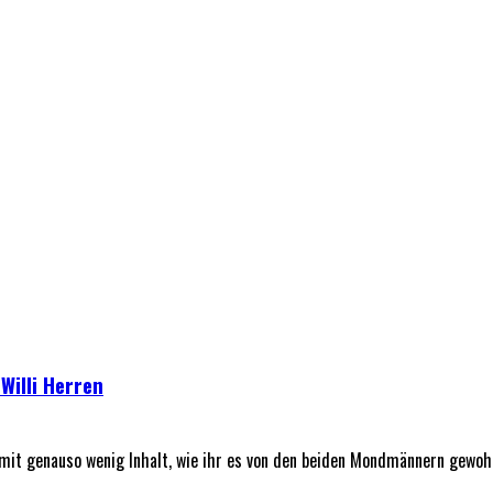
Willi Herren
it genauso wenig Inhalt, wie ihr es von den beiden Mondmännern gewohn