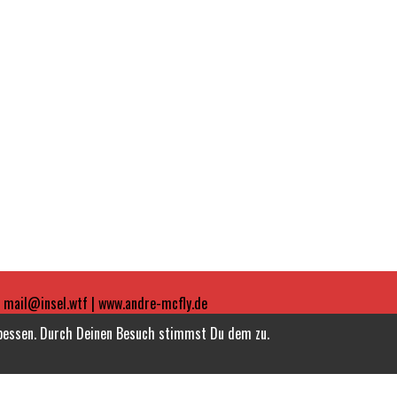
| mail@insel.wtf | www.andre-mcfly.de
rbessen. Durch Deinen Besuch stimmst Du dem zu.