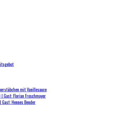
eitsgebot
berstäbchen mit Vanillesauce
 | Gast: Florian Froschmayer
| Gast: Hennes Bender