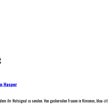
t
en Hasper
em ihr Notsignal zu senden. Von gackernden Frauen in Kimonos, blau-zit